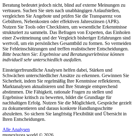
Beratung bedeutet jedoch nicht, blind auf externe Meinungen zu
vertrauen. Suchen Sie stets nach unabhängigen Anlaufstellen,
vergleichen Sie Angebote und prüfen Sie die Transparenz von
Gebühren, Nebenkosten oder effektiven Jahreszinsen (APR).
Nutzen Sie Tools oder Checklisten, um wesentliche Erkenntnisse
strukturiert zu sammeln. Das Befragen von Experten, das Einholen
einer Zweitmeinung und der Vergleich bisheriger Erfahrungen sind
wertvoll, um ein persönliches Gesamtbild zu formen. So vermeiden
Sie Fehleinschätzungen und treffen realistischere Entscheidungen.
Bitte beachten Sie: Ergebnisse und Beratungserlebnisse können
individuell sehr unterschiedlich ausfallen.
Einsteigerfreundliche Analysen helfen dabei, Stärken und
Schwächen unterschiedlicher Ansätze zu erkennen. Gewinnen Sie
Sicherheit, indem Sie regelmäßig Ihre Kenntnisse reflektieren,
Marktanalysen aktualisieren und Ihre Strategie entsprechend
abstimmen. Die Fähigkeit, rationale Fragen zu stellen und
Ergebnisse kritisch zu bewerten, bildet die Grundlage für
nachhaltigen Erfolg. Nutzen Sie die Möglichkeit, Gespräche gezielt
zu dokumentieren und daraus konkrete Handlungsschritte
abzuleiten. So sichern Sie langfristig Flexibilität und Übersicht in
Ihren Entscheidungen.
Alle Analysen
munexivora.world © 2026